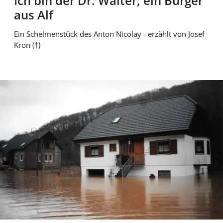
Ich bin der Dr. Walter, ein Bürger
aus Alf
Ein Schelmenstück des Anton Nicolay - erzählt von Josef
Kron (†)