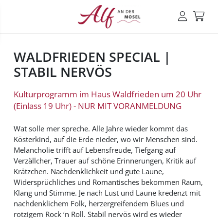
WALDFRIEDEN SPECIAL |
STABIL NERVÖS
Kulturprogramm im Haus Waldfrieden um 20 Uhr
(Einlass 19 Uhr) - NUR MIT VORANMELDUNG
Wat solle mer spreche. Alle Jahre wieder kommt das
Kösterkind, auf die Erde nieder, wo wir Menschen sind.
Melancholie trifft auf Lebensfreude, Tiefgang auf
Verzällcher, Trauer auf schöne Erinnerungen, Kritik auf
Krätzchen. Nachdenklichkeit und gute Laune,
Widersprüchliches und Romantisches bekommen Raum,
Klang und Stimme. Je nach Lust und Laune kredenzt mit
nachdenklichem Folk, herzergreifendem Blues und
rotzigem Rock ‘n Roll. Stabil nervös wird es wieder