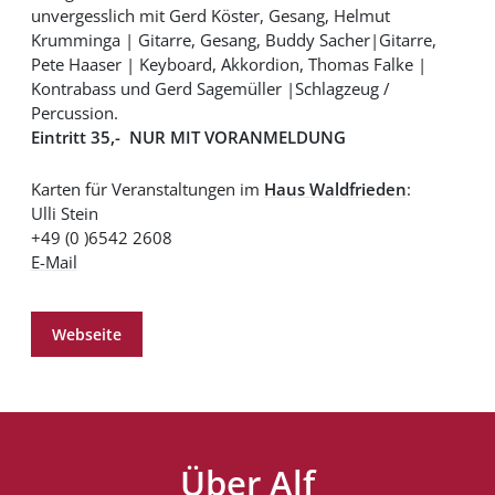
unvergesslich mit Gerd Köster, Gesang, Helmut
Krumminga | Gitarre, Gesang, Buddy Sacher|Gitarre,
Pete Haaser | Keyboard, Akkordion, Thomas Falke |
Kontrabass und Gerd Sagemüller |Schlagzeug /
Percussion.
Eintritt 35,- NUR MIT VORANMELDUNG
Karten für Veranstaltungen im
Haus Waldfrieden
:
Ulli Stein
+49 (0 )6542 2608
E-Mail
Webseite
Über Alf