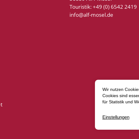
Touristik: +49 (0) 6542 2419
info@alf-mosel.de
t
Vertrag w