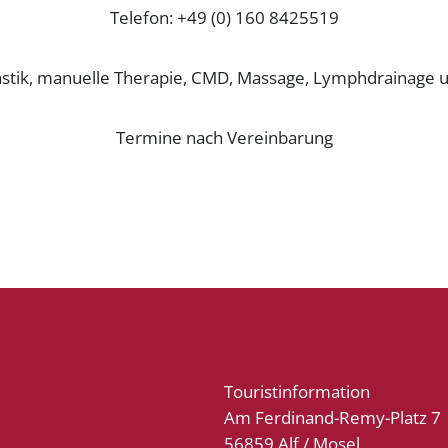
Telefon: +49 (0) 160 8425519
tik, manuelle Therapie, CMD, Massage, Lymphdrainage u
Termine nach Vereinbarung
Touristinformation
Am Ferdinand-Remy-Platz 7
56859 Alf / Mosel