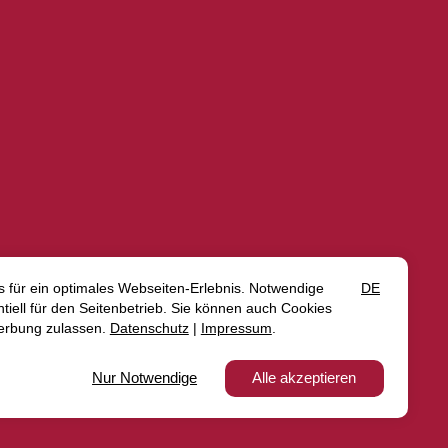
iderrufen
Impressum
Datenschutz
AGB
Erklärung zur Barrierefreiheit