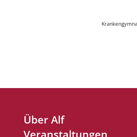
Krankengymnas
Über Alf
Veranstaltungen