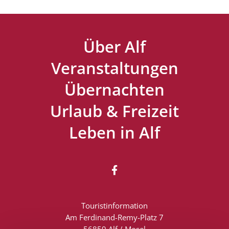
Über Alf
Veranstaltungen
Übernachten
Urlaub & Freizeit
Leben in Alf

Touristinformation
Am Ferdinand-Remy-Platz 7