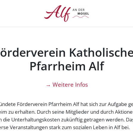
örderverein Katholisch
Pfarrheim Alf
→ Weitere Infos
ründete Förderverein Pfarrheim Alf hat sich zur Aufgabe g
eim zu erhalten. Durch seine Mitglieder und durch Aktionen
len die Unterhaltungskosten zukünftig getragen werden. D
erse Veranstaltungen stark zum sozialen Leben in Alf bei.