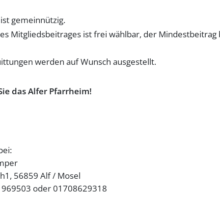
ist gemeinnützig.
s Mitgliedsbeitrages ist frei wählbar, der Mindestbeitrag 
ttungen werden auf Wunsch ausgestellt.
Sie das
Alfer Pfarrheim!
bei:
mper
1, 56859 Alf / Mosel
2 969503 oder 01708629318