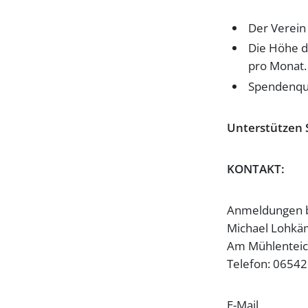
Der Verein 
Die Höhe de
pro Monat.
Spendenqui
Unterstützen 
KONTAKT:
Anmeldungen 
Michael Lohkä
Am Mühlenteich
Telefon: 0654
E-Mail